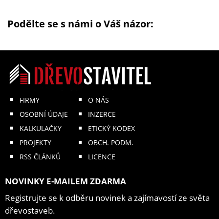
Podělte se s námi o Váš názor:
FIRMY
O NÁS
OSOBNÍ ÚDAJE
INZERCE
KALKULAČKY
ETICKÝ KODEX
PROJEKTY
OBCH. PODM.
RSS ČLÁNKŮ
LICENCE
NOVINKY E-MAILEM ZDARMA
Registrujte se k odběru novinek a zajímavostí ze světa
dřevostaveb.