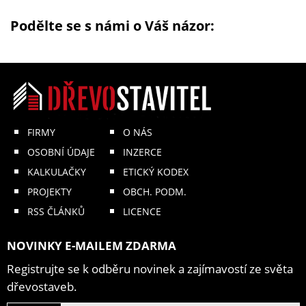
Podělte se s námi o Váš názor:
FIRMY
O NÁS
OSOBNÍ ÚDAJE
INZERCE
KALKULAČKY
ETICKÝ KODEX
PROJEKTY
OBCH. PODM.
RSS ČLÁNKŮ
LICENCE
NOVINKY E-MAILEM ZDARMA
Registrujte se k odběru novinek a zajímavostí ze světa
dřevostaveb.