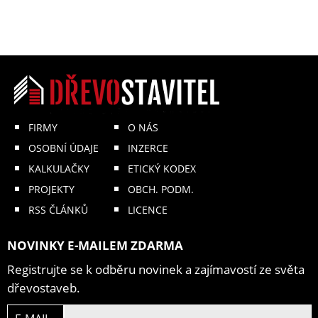
FIRMY
O NÁS
OSOBNÍ ÚDAJE
INZERCE
KALKULAČKY
ETICKÝ KODEX
PROJEKTY
OBCH. PODM.
RSS ČLÁNKŮ
LICENCE
NOVINKY E-MAILEM ZDARMA
Registrujte se k odběru novinek a zajímavostí ze světa
dřevostaveb.