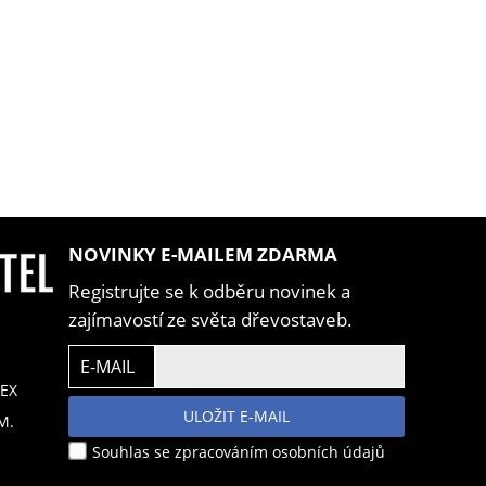
NOVINKY E-MAILEM ZDARMA
Registrujte se k odběru novinek a
zajímavostí ze světa dřevostaveb.
E-MAIL
EX
ULOŽIT E-MAIL
M.
Souhlas se zpracováním osobních údajů