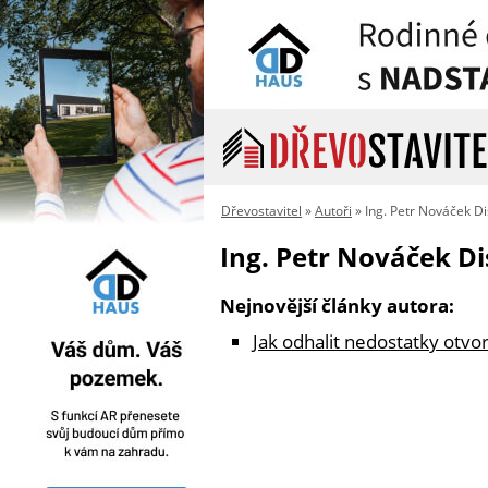
Dřevostavitel
»
Autoři
» Ing. Petr Nováček Di
Ing. Petr Nováček Di
Nejnovější články autora:
Jak odhalit nedostatky otvo