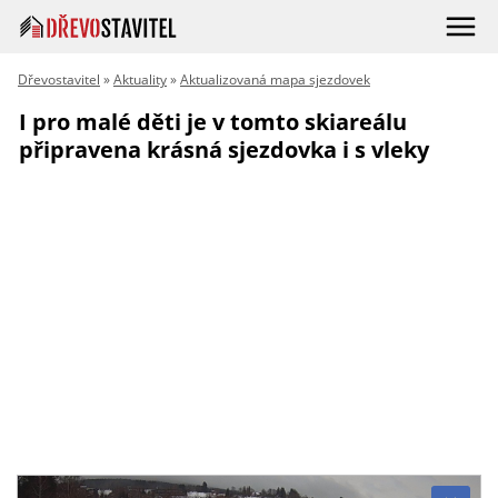
Dřevostavitel
»
Aktuality
»
Aktualizovaná mapa sjezdovek
I pro malé děti je v tomto skiareálu
připravena krásná sjezdovka i s vleky