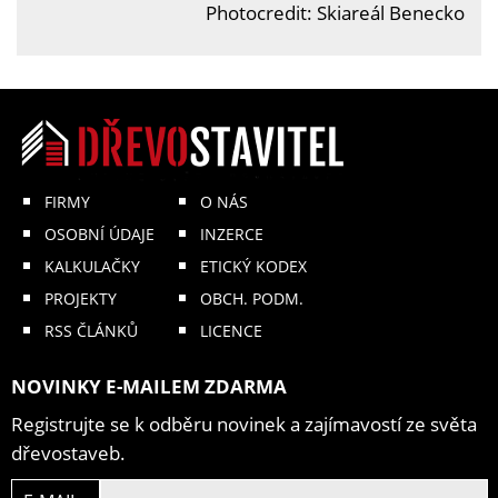
Photocredit: Skiareál Benecko
FIRMY
O NÁS
OSOBNÍ ÚDAJE
INZERCE
KALKULAČKY
ETICKÝ KODEX
PROJEKTY
OBCH. PODM.
RSS ČLÁNKŮ
LICENCE
NOVINKY E-MAILEM ZDARMA
Registrujte se k odběru novinek a zajímavostí ze světa
dřevostaveb.