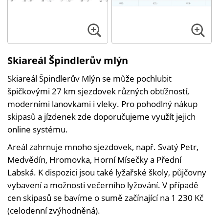
Skiareál Špindlerův mlýn
Skiareál Špindlerův Mlýn se může pochlubit
špičkovými 27 km sjezdovek různých obtížností,
moderními lanovkami i vleky. Pro pohodlný nákup
skipasů a jízdenek zde doporučujeme využít jejich
online systému.
Areál zahrnuje mnoho sjezdovek, např. Svatý Petr,
Medvědín, Hromovka, Horní Mísečky a Přední
Labská. K dispozici jsou také lyžařské školy, půjčovny
vybavení a možnosti večerního lyžování. V případě
cen skipasů se bavíme o sumě začínající na 1 230 Kč
(celodenní zvýhodněná).