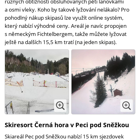
různých obtížností obsluhovaných pěti lanovkami
a osmi vleky. Koho by takové lyžování nelákalo? Pro
pohodlný nákup skipasů lze využít online systém,
který nabízí výhodné ceny. Areál je navíc propojen
s německým Fichtelbergem, takže můžete lyžovat
ještě na dalších 15,5 km tratí (na jeden skipas).
Skiresort Černá hora v Peci pod Sněžkou
Skiareál Pec pod Sněžkou nabízí 15 km sjezdovek