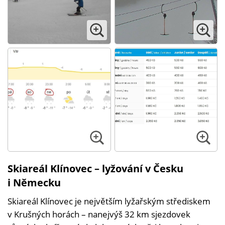
Skiareál Klínovec – lyžování v Česku
i Německu
Skiareál Klínovec je největším lyžařským střediskem
v Krušných horách – nanejvýš 32 km sjezdovek