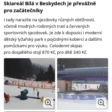
Skiareál Bílá v Beskydech je převážně
pro začátečníky
I tady narazíte na sjezdovky různých obtížností,
včetně modrých rodinných tratí a červených
sportovních sjezdovek. Je zde k dispozici i moderní
dětský lyžařský park s pojízdnými koberci a dalšími
pomůckami pro výuku. Celodenní skipas
pro dospělého stojí 870 Kč, pro dítě 340 Kč.