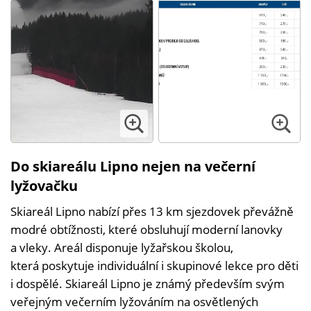
Do skiareálu Lipno nejen na večerní
lyžovačku
Skiareál Lipno nabízí přes 13 km sjezdovek převážně
modré obtížnosti, které obsluhují moderní lanovky
a vleky. Areál disponuje lyžařskou školou,
která poskytuje individuální i skupinové lekce pro děti
i dospělé. Skiareál Lipno je známý především svým
veřejným večerním lyžováním na osvětlených