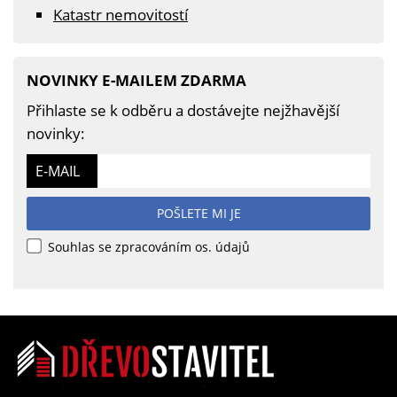
Katastr nemovitostí
NOVINKY E-MAILEM ZDARMA
Přihlaste se k odběru a dostávejte nejžhavější
novinky:
E-MAIL
POŠLETE MI JE
Souhlas se zpracováním os. údajů