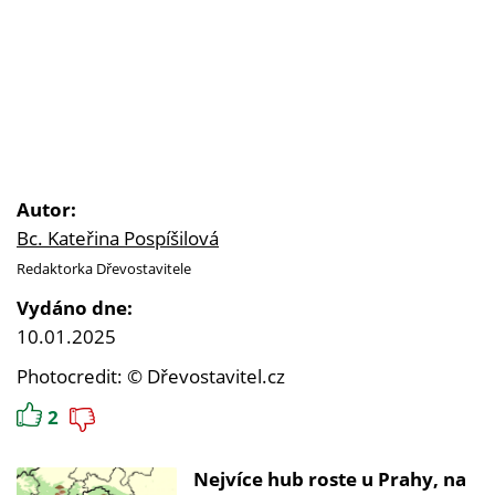
Autor:
Bc. Kateřina Pospíšilová
Redaktorka Dřevostavitele
Vydáno dne:
10.01.2025
Photocredit: © Dřevostavitel.cz
2
Nejvíce hub roste u Prahy, na