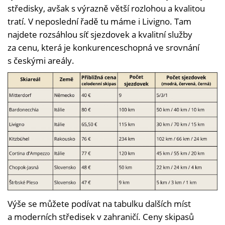
středisky, avšak s výrazně větší rozlohou a kvalitou
tratí. V neposlední řadě tu máme i Livigno. Tam
najdete rozsáhlou síť sjezdovek a kvalitní služby
za cenu, která je konkurenceschopná ve srovnání
s českými areály.
Výše se můžete podívat na tabulku dalších míst
a moderních středisek v zahraničí. Ceny skipasů