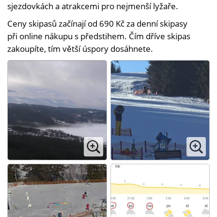
sjezdovkách a atrakcemi pro nejmenší lyžaře.
Ceny skipasů začínají od 690 Kč za denní skipasy
při online nákupu s předstihem. Čím dříve skipas
zakoupíte, tím větší úspory dosáhnete.