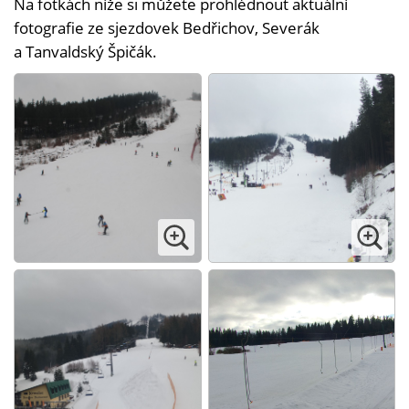
Na fotkách níže si můžete prohlédnout aktuální
fotografie ze sjezdovek Bedřichov, Severák
a Tanvaldský Špičák.