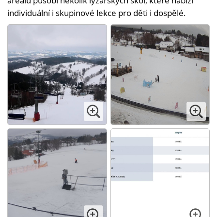
areálu působí několik lyžařských škol, které nabízí
individuální i skupinové lekce pro děti i dospělé.