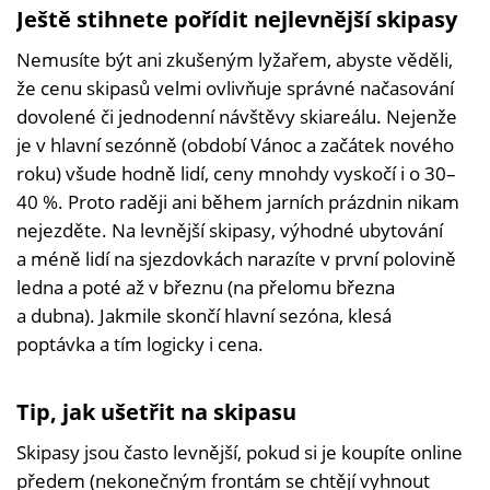
Ještě stihnete pořídit nejlevnější skipasy
Nemusíte být ani zkušeným lyžařem, abyste věděli,
že cenu skipasů velmi ovlivňuje správné načasování
dovolené či jednodenní návštěvy skiareálu. Nejenže
je v hlavní sezónně (období Vánoc a začátek nového
roku) všude hodně lidí, ceny mnohdy vyskočí i o 30–
40 %. Proto raději ani během jarních prázdnin nikam
nejezděte. Na levnější skipasy, výhodné ubytování
a méně lidí na sjezdovkách narazíte v první polovině
ledna a poté až v březnu (na přelomu března
a dubna). Jakmile skončí hlavní sezóna, klesá
poptávka a tím logicky i cena.
Tip, jak ušetřit na skipasu
Skipasy jsou často levnější, pokud si je koupíte online
předem (nekonečným frontám se chtějí vyhnout