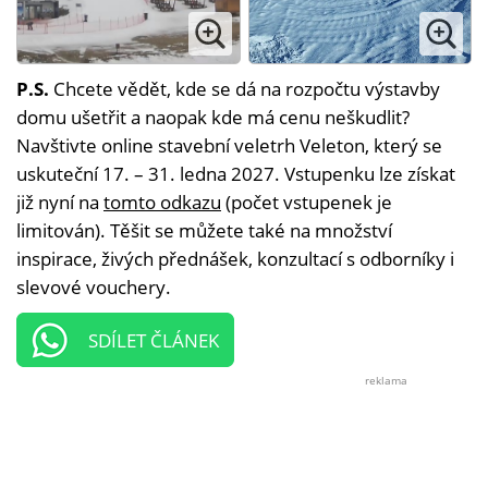
P.S.
Chcete vědět, kde se dá na rozpočtu výstavby
domu ušetřit a naopak kde má cenu neškudlit?
Navštivte online stavební veletrh Veleton, který se
uskuteční 17. – 31. ledna 2027. Vstupenku lze získat
již nyní na
tomto odkazu
(počet vstupenek je
limitován). Těšit se můžete také na množství
inspirace, živých přednášek, konzultací s odborníky i
slevové vouchery.
SDÍLET ČLÁNEK
reklama