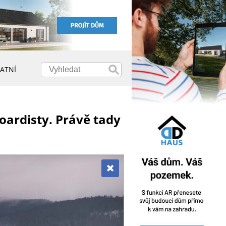
ATNÍ
oardisty. Právě tady