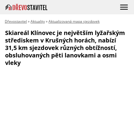
Dřevostavitel
»
Aktuality
»
Aktualizovaná mapa sjezdovek
Skiareál Klínovec je největším lyžařským
střediskem v Krušných horách, nabízí
31,5 km sjezdovek různých obtížností,
obsluhovaných pěti lanovkami a osmi
vleky