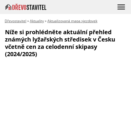
Dřevostavitel
»
Aktuality
»
Aktualizovaná mapa sjezdovek
Níže si prohlédněte aktuální přehled
známých lyžařských středisek v Česku
včetně cen za celodenní skipasy
(2024/2025)