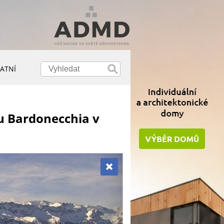
ATNÍ
lu Bardonecchia v