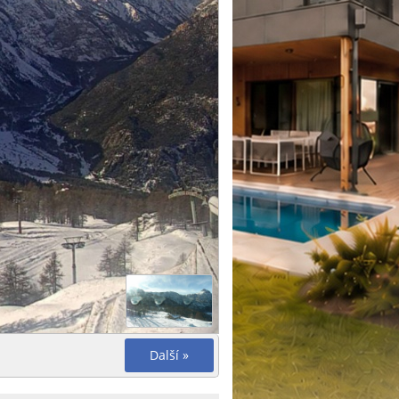
Další »