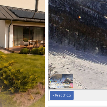
« Předchozí