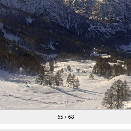
65 / 68