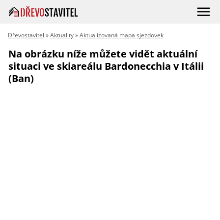
Dřevostavitel
»
Aktuality
»
Aktualizovaná mapa sjezdovek
Na obrázku níže můžete vidět aktuální
situaci ve skiareálu Bardonecchia v Itálii
(Ban)