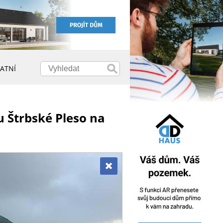
ATNÍ
u Štrbské Pleso na