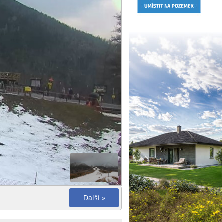
Další »