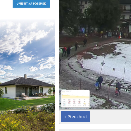
« Předchozí