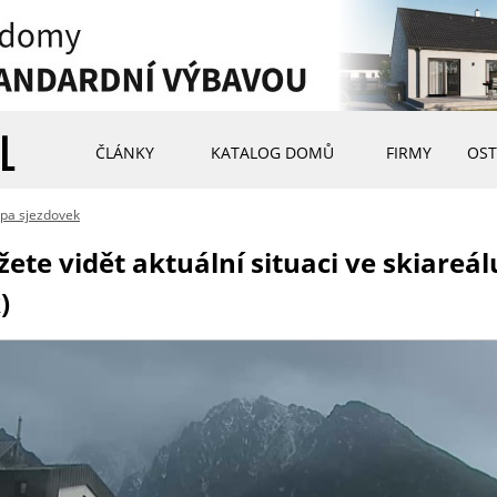
ČLÁNKY
KATALOG DOMŮ
FIRMY
OST
pa sjezdovek
te vidět aktuální situaci ve skiareál
)