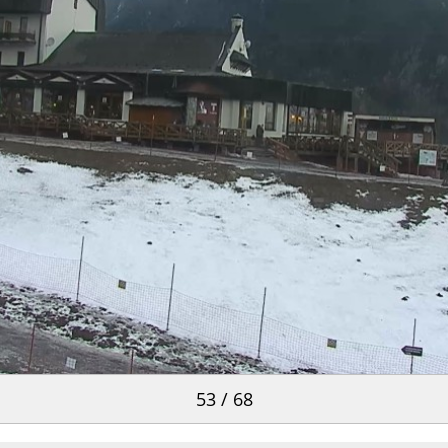
53 / 68