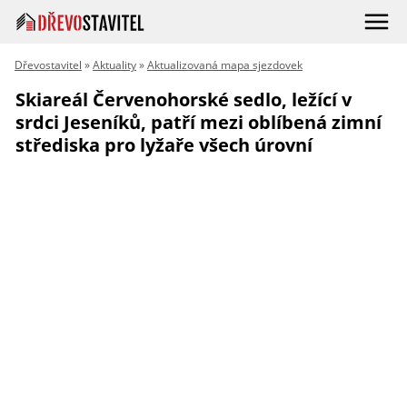
Dřevostavitel
»
Aktuality
»
Aktualizovaná mapa sjezdovek
Skiareál Červenohorské sedlo, ležící v
srdci Jeseníků, patří mezi oblíbená zimní
střediska pro lyžaře všech úrovní