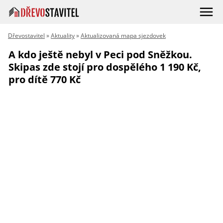
Dřevostavitel
»
Aktuality
»
Aktualizovaná mapa sjezdovek
A kdo ještě nebyl v Peci pod Sněžkou.
Skipas zde stojí pro dospělého 1 190 Kč,
pro dítě 770 Kč