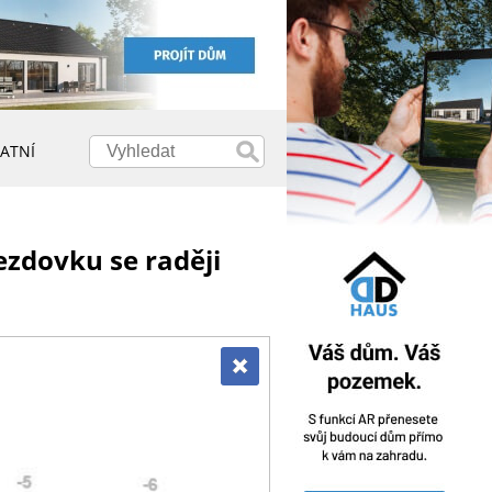
ATNÍ
ezdovku se raději