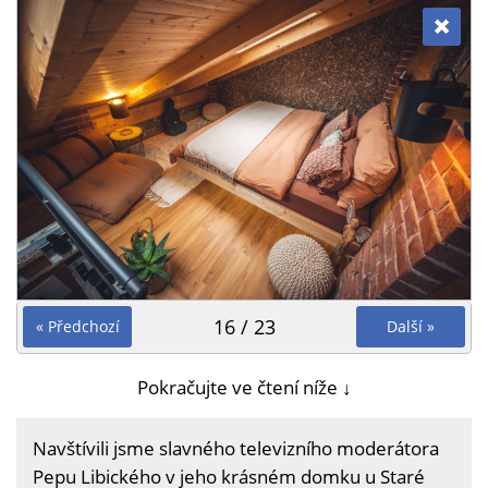
16 / 23
« Předchozí
Další »
Pokračujte ve čtení níže ↓
Navštívili jsme slavného televizního moderátora
Pepu Libického v jeho krásném domku u Staré