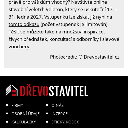
právě pro váš dům vhodný? Navštivte online
stavební veletrh Veleton, který se uskuteční 17. –
31. ledna 2027. Vstupenku lze získat již nyní na
tomto odkazu
(počet vstupenek je limitován).
Těšit se můžete také na množství inspirace,
živých přednášek, konzultací s odborníky i slevové
vouchery.
Photocredit: © Drevostavitel.cz
FIRMY
O NÁS
OSOBNÍ ÚDAJE
INZERCE
KALKULAČKY
ETICKÝ KODEX