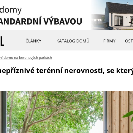
ČLÁNKY
KATALOG DOMŮ
FIRMY
OST
ní domu na betonových patkách
nepříznivé terénní nerovnosti, se kter