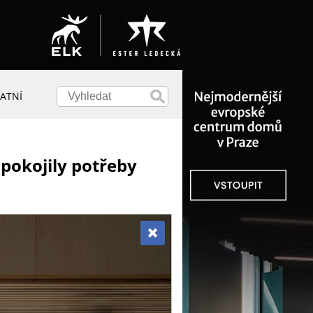
ATNÍ
spokojily potřeby