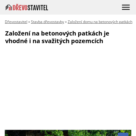
Dřevostavitel
»
Stavba dřevostavby
»
Založení domu na betonových patkách
Založení na betonových patkách je
vhodné i na svažitých pozemcích