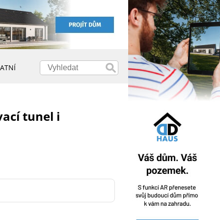
ATNÍ
ací tunel i