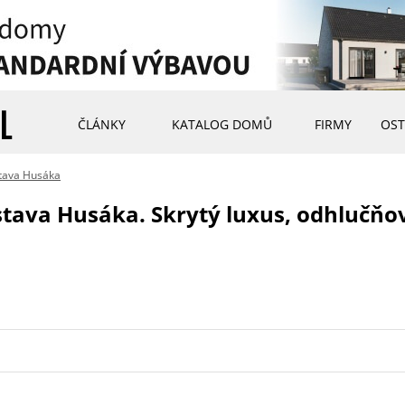
ČLÁNKY
KATALOG DOMŮ
FIRMY
OST
tava Husáka
tava Husáka. Skrytý luxus, odhlučňov