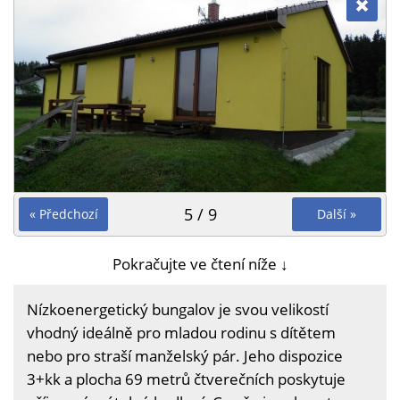
5 / 9
« Předchozí
Další »
Pokračujte ve čtení níže ↓
Nízkoenergetický bungalov je svou velikostí
vhodný ideálně pro mladou rodinu s dítětem
nebo pro straší manželský pár. Jeho dispozice
3+kk a plocha 69 metrů čtverečních poskytuje