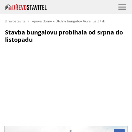
Dřevostavitel
»
Typové domy
»
Útulný bungalov Aurelius 3+kk
Stavba bungalovu probíhala od srpna do
listopadu