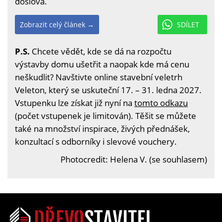
doslova.
Zobrazit celý článek →
SDÍLET
P.S.
Chcete vědět, kde se dá na rozpočtu
výstavby domu ušetřit a naopak kde má cenu
neškudlit? Navštivte online stavební veletrh
Veleton, který se uskuteční 17. – 31. ledna 2027.
Vstupenku lze získat již nyní na
tomto odkazu
(počet vstupenek je limitován). Těšit se můžete
také na množství inspirace, živých přednášek,
konzultací s odborníky i slevové vouchery.
Photocredit: Helena V. (se souhlasem)