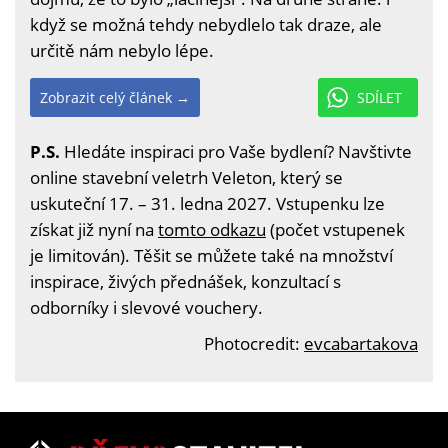
když se možná tehdy nebydlelo tak draze, ale
určitě nám nebylo lépe.
Zobrazit celý článek →
SDÍLET
P.S.
Hledáte inspiraci pro Vaše bydlení? Navštivte
online stavební veletrh Veleton, který se
uskuteční 17. – 31. ledna 2027. Vstupenku lze
získat již nyní na
tomto odkazu
(počet vstupenek
je limitován). Těšit se můžete také na množství
inspirace, živých přednášek, konzultací s
odborníky i slevové vouchery.
Photocredit:
evcabartakova