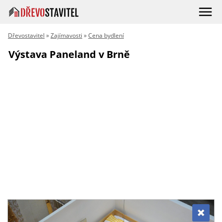
Dřevostavitel
»
Zajímavosti
»
Cena bydlení
Výstava Paneland v Brně