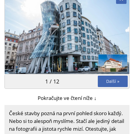
1 / 12
Další »
Pokračujte ve čtení níže ↓
České stavby pozná na první pohled skoro každý.
Nebo si to alespoň myslíme. Stačí ale jediný detail
na fotografii a jistota rychle mizí. Otestujte, jak