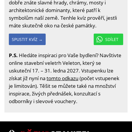
dobře znáte slavné hrady, chrámy, mosty i
architektonické dominanty, které patří k
symbolům naší země. Tenhle kvíz prověří, jestli
máte skutečně oko na české památky.
SPUSTIT KVÍZ →
SDÍLET
P.S.
Hledáte inspiraci pro Vaše bydlení? Navštivte
online stavební veletrh Veleton, který se
uskuteční 17. – 31. ledna 2027. Vstupenku lze
získat již nyní na
tomto odkazu
(počet vstupenek
je limitován). Těšit se můžete také na množství
inspirace, živých přednášek, konzultací s
odborníky i slevové vouchery.