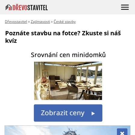
Dřevostavitel
»
Zajímavosti
»
České stavby
Poznáte stavbu na fotce? Zkuste si náš
kvíz