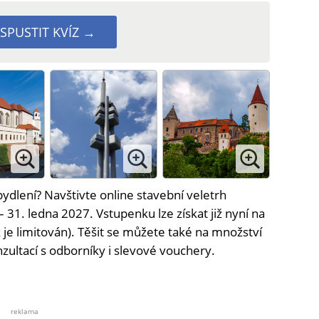
SPUSTIT KVÍZ →
bydlení? Navštivte online stavební veletrh
– 31. ledna 2027. Vstupenku lze získat již nyní na
je limitován). Těšit se můžete také na množství
nzultací s odborníky i slevové vouchery.
reklama