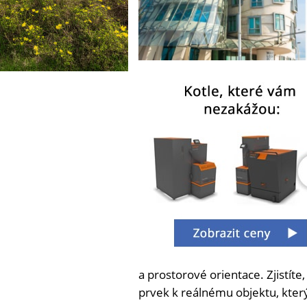
a prostorové orientace. Zjistíte,
prvek k reálnému objektu, kter