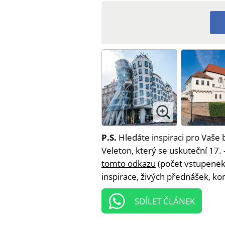
P.S.
Hledáte inspiraci pro Vaše 
Veleton, který se uskuteční 17. 
tomto odkazu
(počet vstupenek 
inspirace, živých přednášek, ko
SDÍLET ČLÁNEK