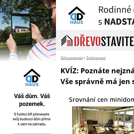
Dřevostavitel
»
Zajímavosti
KVÍZ: Poznáte nejzn
Vše správně má jen 