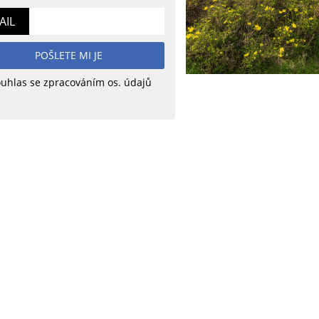
AIL
POŠLETE MI JE
uhlas se zpracováním os. údajů