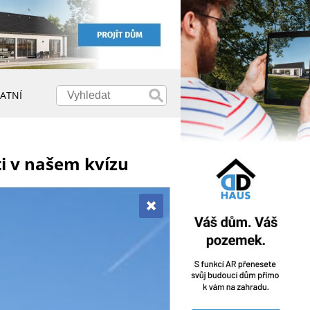
ATNÍ
ti v našem kvízu