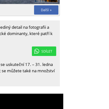
Další »
diný detail na fotografii a
ické dominanty, které patří k
SDÍLET
 se uskuteční 17. – 31. ledna
it se můžete také na množství