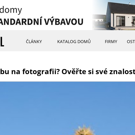
ČLÁNKY
KATALOG DOMŮ
FIRMY
OST
u na fotografii? Ověřte si své znalos