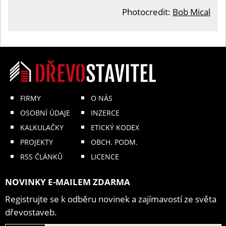
Photocredit:
Bob Mical
FIRMY
O NÁS
OSOBNÍ ÚDAJE
INZERCE
KALKULAČKY
ETICKÝ KODEX
PROJEKTY
OBCH. PODM.
RSS ČLÁNKŮ
LICENCE
NOVINKY E-MAILEM ZDARMA
Registrujte se k odběru novinek a zajímavostí ze světa
dřevostaveb.