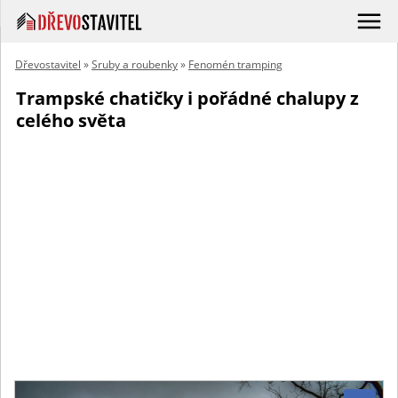
Dřevostavitel
»
Sruby a roubenky
»
Fenomén tramping
Trampské chatičky i pořádné chalupy z
celého světa