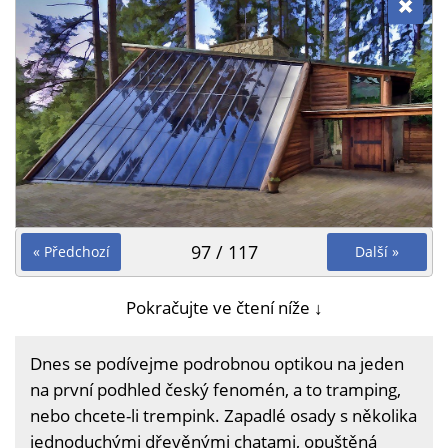
97 / 117
« Předchozí
Další »
Pokračujte ve čtení níže ↓
Dnes se podívejme podrobnou optikou na jeden
na první podhled český fenomén, a to tramping,
nebo chcete-li trempink. Zapadlé osady s několika
jednoduchými dřevěnými chatami, opuštěná