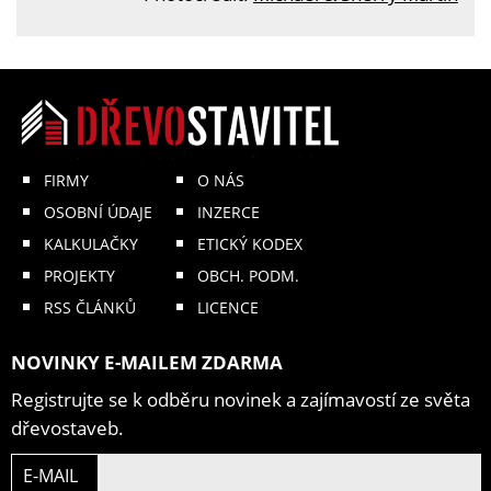
FIRMY
O NÁS
OSOBNÍ ÚDAJE
INZERCE
KALKULAČKY
ETICKÝ KODEX
PROJEKTY
OBCH. PODM.
RSS ČLÁNKŮ
LICENCE
NOVINKY E-MAILEM ZDARMA
Registrujte se k odběru novinek a zajímavostí ze světa
dřevostaveb.
E-MAIL