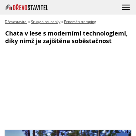
Dřevostavitel
»
Sruby a roubenky
»
Fenomén tramping
Chata v lese s moderními technologiemi,
díky nimž je zajištěna soběstačnost