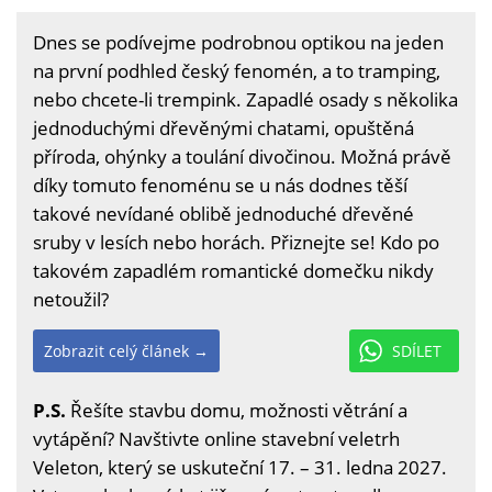
Dnes se podívejme podrobnou optikou na jeden
na první podhled český fenomén, a to tramping,
nebo chcete-li trempink. Zapadlé osady s několika
jednoduchými dřevěnými chatami, opuštěná
příroda, ohýnky a toulání divočinou. Možná právě
díky tomuto fenoménu se u nás dodnes těší
takové nevídané oblibě jednoduché dřevěné
sruby v lesích nebo horách. Přiznejte se! Kdo po
takovém zapadlém romantické domečku nikdy
netoužil?
Zobrazit celý článek →
SDÍLET
P.S.
Řešíte stavbu domu, možnosti větrání a
vytápění? Navštivte online stavební veletrh
Veleton, který se uskuteční 17. – 31. ledna 2027.