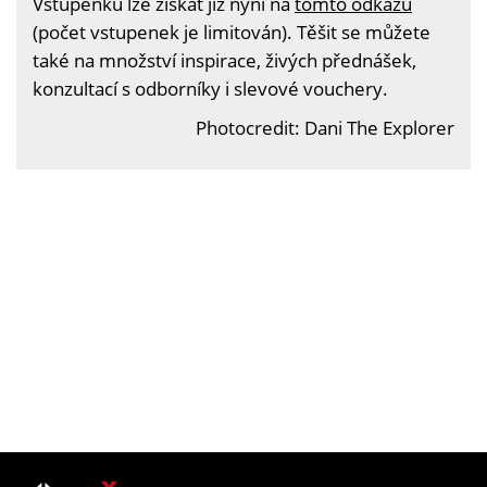
Vstupenku lze získat již nyní na
tomto odkazu
(počet vstupenek je limitován). Těšit se můžete
také na množství inspirace, živých přednášek,
konzultací s odborníky i slevové vouchery.
Photocredit: Dani The Explorer