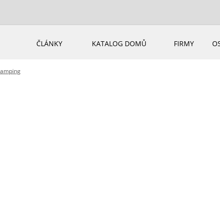
ČLÁNKY
KATALOG DOMŮ
FIRMY
O
ramping