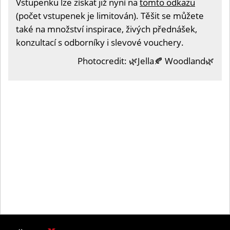
Vstupenku lze získat již nyní na
tomto odkazu
(počet vstupenek je limitován). Těšit se můžete
také na množství inspirace, živých přednášek,
konzultací s odborníky i slevové vouchery.
Photocredit: 🌿Jella🍂 Woodland🌿