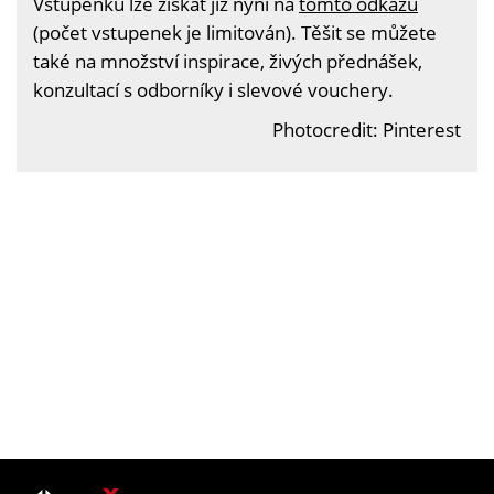
Vstupenku lze získat již nyní na
tomto odkazu
(počet vstupenek je limitován). Těšit se můžete
také na množství inspirace, živých přednášek,
konzultací s odborníky i slevové vouchery.
Photocredit: Pinterest