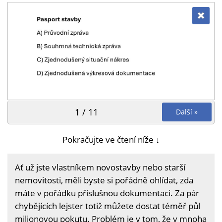
1 / 11
Další »
Pokračujte ve čtení níže ↓
Ať už jste vlastníkem novostavby nebo starší
nemovitosti, měli byste si pořádně ohlídat, zda
máte v pořádku příslušnou dokumentaci. Za pár
chybějících lejster totiž můžete dostat téměř půl
milionovou pokutu. Problém je v tom, že v mnoha