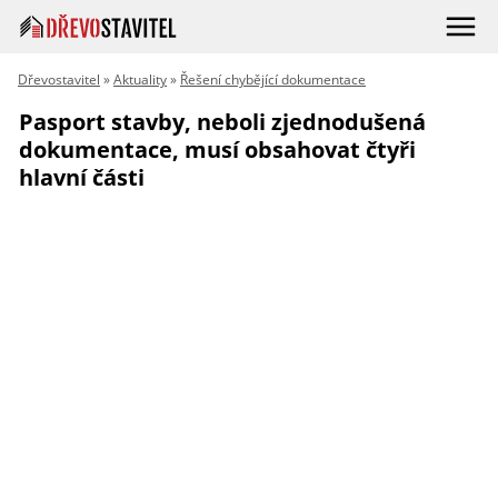
Dřevostavitel
»
Aktuality
»
Řešení chybějící dokumentace
Pasport stavby, neboli zjednodušená
dokumentace, musí obsahovat čtyři
hlavní části