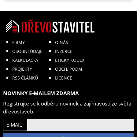
FIRMY
O NÁS
OSOBNÍ ÚDAJE
INZERCE
KALKULAČKY
ETICKÝ KODEX
PROJEKTY
OBCH. PODM.
RSS ČLÁNKŮ
LICENCE
NOVINKY E-MAILEM ZDARMA
Registrujte se k odběru novinek a zajímavostí ze světa
dřevostaveb.
E-MAIL