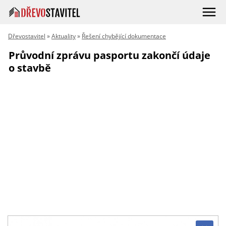
Dřevostavitel
»
Aktuality
»
Řešení chybějící dokumentace
Průvodní zprávu pasportu zakončí údaje
o stavbě