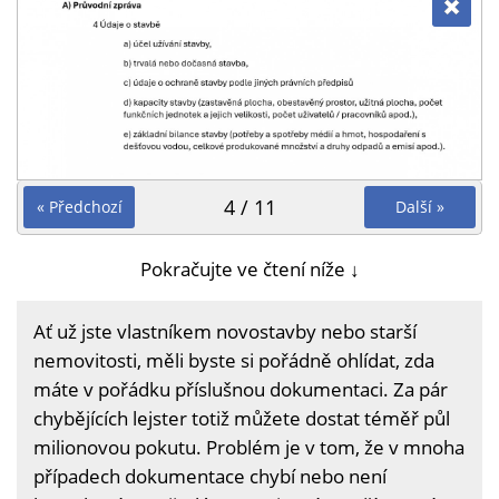
4 / 11
« Předchozí
Další »
Pokračujte ve čtení níže ↓
Ať už jste vlastníkem novostavby nebo starší
nemovitosti, měli byste si pořádně ohlídat, zda
máte v pořádku příslušnou dokumentaci. Za pár
chybějících lejster totiž můžete dostat téměř půl
milionovou pokutu. Problém je v tom, že v mnoha
případech dokumentace chybí nebo není