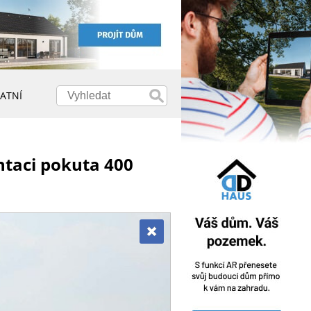
ATNÍ
ntaci pokuta 400