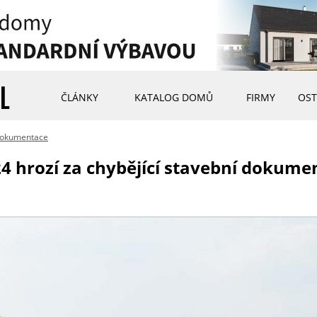
ČLÁNKY
KATALOG DOMŮ
FIRMY
OST
 dokumentace
4 hrozí za chybějící stavební dokume