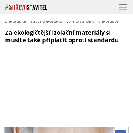
Dřevostavitel
»
Stavba dřevostavby
»
Co je to standardní dřevostavba
Za ekologičtější izolační materiály si
musíte také připlatit oproti standardu