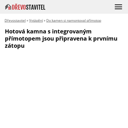
Dřevostavitel
»
Vytápění
»
Do kamen si namontoval přímotop
Hotová kamna s integrovaným
přímotopem jsou připravena k prvnímu
zátopu