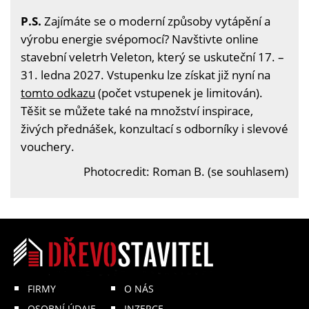
P.S.
Zajímáte se o moderní způsoby vytápění a
výrobu energie svépomocí? Navštivte online
stavební veletrh Veleton, který se uskuteční 17. –
31. ledna 2027. Vstupenku lze získat již nyní na
tomto odkazu
(počet vstupenek je limitován).
Těšit se můžete také na množství inspirace,
živých přednášek, konzultací s odborníky i slevové
vouchery.
Photocredit: Roman B. (se souhlasem)
FIRMY
O NÁS
OSOBNÍ ÚDAJE
INZERCE