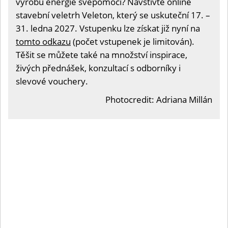
výrobu energie svépomocí? Navštivte online
stavební veletrh Veleton, který se uskuteční 17. –
31. ledna 2027. Vstupenku lze získat již nyní na
tomto odkazu
(počet vstupenek je limitován).
Těšit se můžete také na množství inspirace,
živých přednášek, konzultací s odborníky i
slevové vouchery.
Photocredit: Adriana Millán