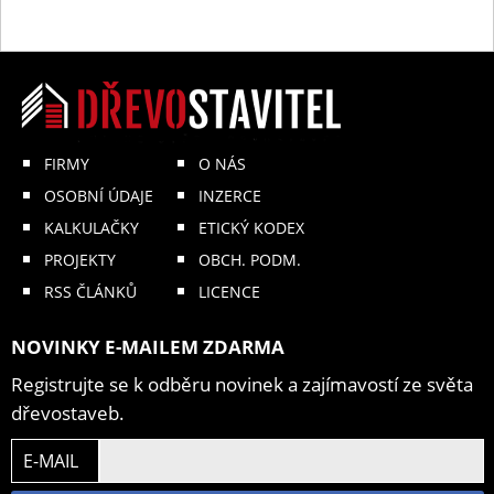
FIRMY
O NÁS
OSOBNÍ ÚDAJE
INZERCE
KALKULAČKY
ETICKÝ KODEX
PROJEKTY
OBCH. PODM.
RSS ČLÁNKŮ
LICENCE
NOVINKY E-MAILEM ZDARMA
Registrujte se k odběru novinek a zajímavostí ze světa
dřevostaveb.
E-MAIL