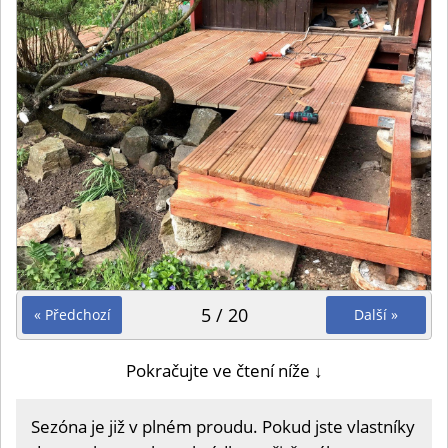
5 / 20
« Předchozí
Další »
Pokračujte ve čtení níže ↓
Sezóna je již v plném proudu. Pokud jste vlastníky