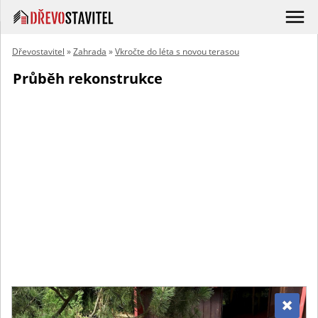
Dřevostavitel
»
Zahrada
»
Vkročte do léta s novou terasou
Průběh rekonstrukce