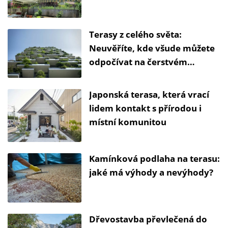
Terasy z celého světa:
Neuvěříte, kde všude můžete
odpočívat na čerstvém
vzduchu
Japonská terasa, která vrací
lidem kontakt s přírodou i
místní komunitou
Kamínková podlaha na terasu:
jaké má výhody a nevýhody?
Dřevostavba převlečená do