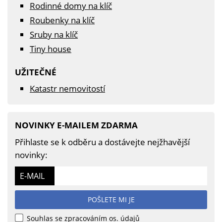
Rodinné domy na klíč
Roubenky na klíč
Sruby na klíč
Tiny house
UŽITEČNÉ
Katastr nemovitostí
NOVINKY E-MAILEM ZDARMA
Přihlaste se k odběru a dostávejte nejžhavější
novinky:
E-MAIL
POŠLETE MI JE
Souhlas se zpracováním os. údajů