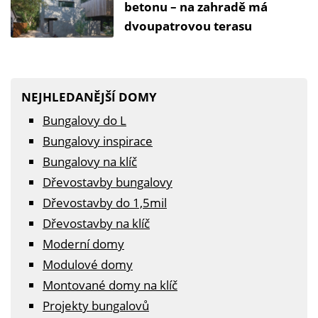
betonu – na zahradě má
dvoupatrovou terasu
NEJHLEDANĚJŠÍ DOMY
Bungalovy do L
Bungalovy inspirace
Bungalovy na klíč
Dřevostavby bungalovy
Dřevostavby do 1,5mil
Dřevostavby na klíč
Moderní domy
Modulové domy
Montované domy na klíč
Projekty bungalovů