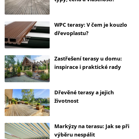
WPC terasy: V čem je kouzlo
dřevoplastu?
Zastřešení terasy u domu:
inspirace i praktické rady
Dřevěné terasy a jejich
životnost
Markýzy na terasu: Jak se při
výběru nespálit