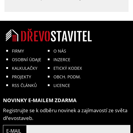
FIRMY
O NÁS
OSOBNÍ ÚDAJE
INZERCE
KALKULAČKY
ETICKÝ KODEX
PROJEKTY
OBCH. PODM.
RSS ČLÁNKŮ
LICENCE
NOVINKY E-MAILEM ZDARMA
Registrujte se k odběru novinek a zajímavostí ze světa
dřevostaveb.
E-MAIL