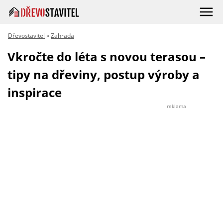
Dřevostavitel
»
Zahrada
Vkročte do léta s novou terasou –
tipy na dřeviny, postup výroby a
inspirace
reklama