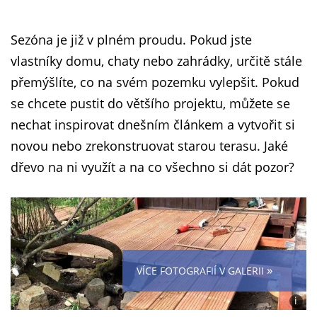
Sezóna je již v plném proudu. Pokud jste
vlastníky domu, chaty nebo zahrádky, určitě stále
přemýšlíte, co na svém pozemku vylepšit. Pokud
se chcete pustit do většího projektu, můžete se
nechat inspirovat dnešním článkem a vytvořit si
novou nebo zrekonstruovat starou terasu. Jaké
dřevo na ni využít a na co všechno si dát pozor?
»
VÍCE FOTOGRAFIÍ V GALERII
i
Foto: