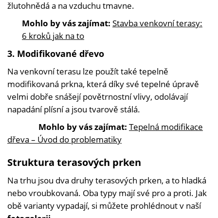
žlutohnědá a na vzduchu tmavne.
Mohlo by vás zajímat:
Stavba venkovní terasy:
6 kroků jak na to
3. Modifikované dřevo
Na venkovní terasu lze použít také tepelně
modifikovaná prkna, která díky své tepelné úpravě
velmi dobře snášejí povětrnostní vlivy, odolávají
napadání plísní a jsou tvarově stálá.
Mohlo by vás zajímat:
Tepelná modifikace
dřeva – Úvod do problematiky
Struktura terasových prken
Na trhu jsou dva druhy terasových prken, a to hladká
nebo vroubkovaná. Oba typy mají své pro a proti. Jak
obě varianty vypadají, si můžete prohlédnout v naší