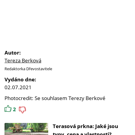
Autor:
Tereza Berková
Redaktorka Dřevostavitele
Vydáno dne:
02.07.2021
Photocredit: Se souhlasem Terezy Berkové
2
Terasová prkna: Jaké jsou
typy, cena a vlastnosti?