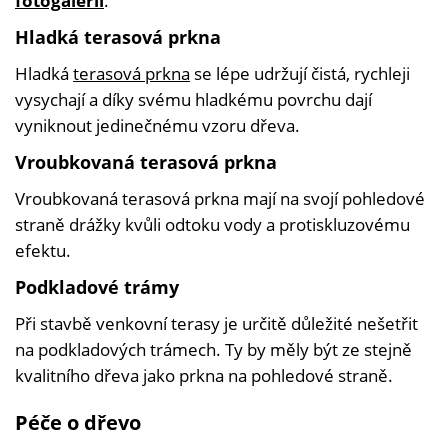
fotogalerii
.
Hladká terasová prkna
Hladká
terasová prkna
se lépe udržují čistá, rychleji
vysychají a díky svému hladkému povrchu dají
vyniknout jedinečnému vzoru dřeva.
Vroubkovaná terasová prkna
Vroubkovaná terasová prkna mají na svojí pohledové
straně drážky kvůli odtoku vody a protiskluzovému
efektu.
Podkladové trámy
Při stavbě venkovní terasy je určitě důležité nešetřit
na podkladových trámech. Ty by měly být ze stejně
kvalitního dřeva jako prkna na pohledové straně.
Péče o dřevo