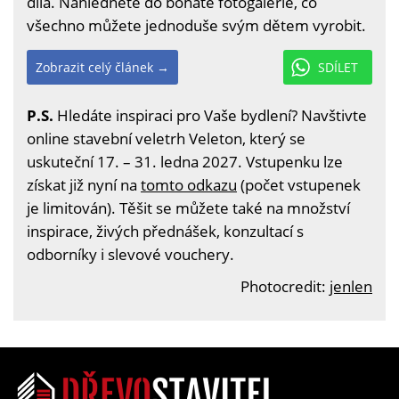
díla. Nahlédněte do bohaté fotogalerie, co
všechno můžete jednoduše svým dětem vyrobit.
Zobrazit celý článek →
SDÍLET
P.S.
Hledáte inspiraci pro Vaše bydlení? Navštivte
online stavební veletrh Veleton, který se
uskuteční 17. – 31. ledna 2027. Vstupenku lze
získat již nyní na
tomto odkazu
(počet vstupenek
je limitován). Těšit se můžete také na množství
inspirace, živých přednášek, konzultací s
odborníky i slevové vouchery.
Photocredit:
jenlen