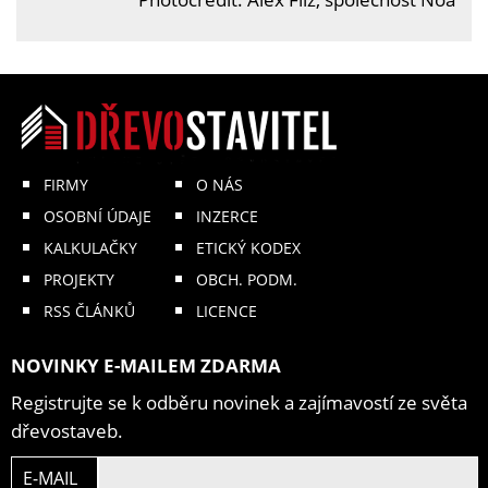
FIRMY
O NÁS
OSOBNÍ ÚDAJE
INZERCE
KALKULAČKY
ETICKÝ KODEX
PROJEKTY
OBCH. PODM.
RSS ČLÁNKŮ
LICENCE
NOVINKY E-MAILEM ZDARMA
Registrujte se k odběru novinek a zajímavostí ze světa
dřevostaveb.
E-MAIL