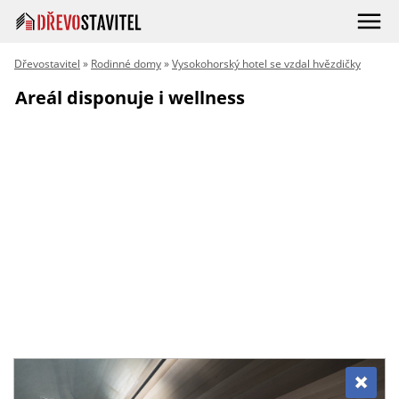
Dřevostavitel
»
Rodinné domy
»
Vysokohorský hotel se vzdal hvězdičky
Areál disponuje i wellness