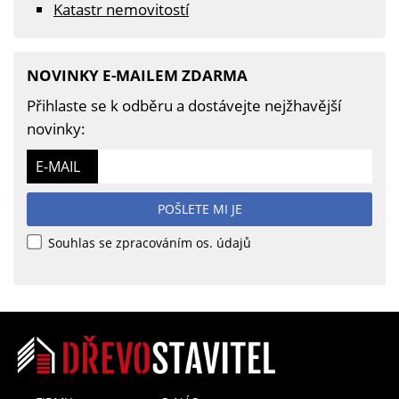
Katastr nemovitostí
NOVINKY E-MAILEM ZDARMA
Přihlaste se k odběru a dostávejte nejžhavější
novinky:
E-MAIL
POŠLETE MI JE
Souhlas se zpracováním os. údajů