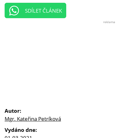
SDÍLET ČLÁNEK
reklama
Autor:
Mgr. Kateřina Petríková
Vydáno dne:
01.03.2021