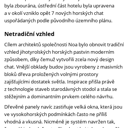
byla zbourána, ústřední část hotelu byla upravena
a v okolí vzniklo opět 7 nových horských chat
uspořádaných podle původního územního plánu.
Netradiční vzhled
Cílem architektů společnosti Noa bylo obnovit tradiční
vzhled jihotyrolských horských pastvin moderním
způsobem, díky čemuž vytvořili zcela nový design
chat. Vnější obklady budov jsou vyrobeny z masivních
bloků dřeva proložených volnými prostory
zajišťujícími dostatek světla. Inspirace přišla právě
z technologie staveb starodávných stodol a stala se
stěžejním a dominantním prvkem celého návrhu.
Dřevěné panely navíc zastiňuje velká okna, která jsou
ve vysokohorských podmínkách často ne příliš
vhodná a vkusná. Nicméně je systém navržen tak,