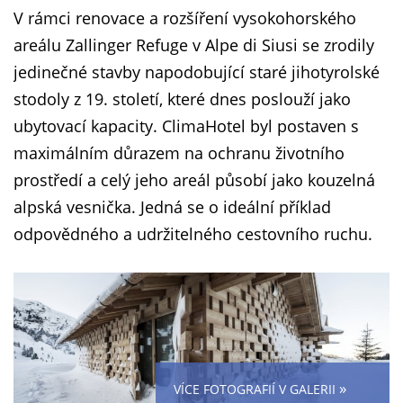
V rámci renovace a rozšíření vysokohorského
areálu Zallinger Refuge v Alpe di Siusi se zrodily
jedinečné stavby napodobující staré jihotyrolské
stodoly z 19. století, které dnes poslouží jako
ubytovací kapacity. ClimaHotel byl postaven s
maximálním důrazem na ochranu životního
prostředí a celý jeho areál působí jako kouzelná
alpská vesnička. Jedná se o ideální příklad
odpovědného a udržitelného cestovního ruchu.
»
VÍCE FOTOGRAFIÍ V GALERII