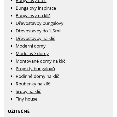
Bungalovy do L
Bungalovy inspirace
Bungalovy na klíč
Dřevostavby bungalovy
Dřevostavby do 1,5mil
Dřevostavby na klíč
Moderní domy
Modulové domy
Montované domy na klíč
Projekty bungalovů
Rodinné domy na klíč
Roubenky na klíč
Sruby na klíč
Tiny house
UŽITEČNÉ