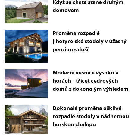
Když se chata stane druhým
domovem
Proměna rozpadlé
jihotyrolské stodoly v úžasný
penzion s duší
Moderní vesnice vysoko v
horách – třicet cedrových
domů s dokonalým výhledem
Dokonalá proměna ošklivé
rozpadlé stodoly v nádhernou
horskou chalupu