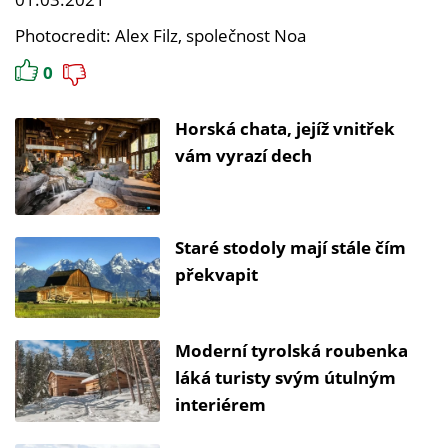
Photocredit: Alex Filz, společnost Noa
0
Horská chata, jejíž vnitřek
vám vyrazí dech
Staré stodoly mají stále čím
překvapit
Moderní tyrolská roubenka
láká turisty svým útulným
interiérem