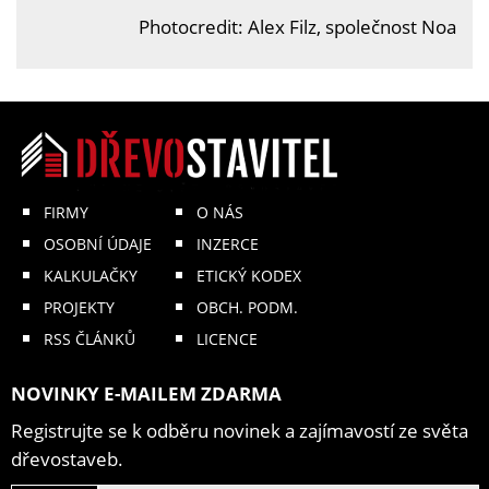
Photocredit: Alex Filz, společnost Noa
FIRMY
O NÁS
OSOBNÍ ÚDAJE
INZERCE
KALKULAČKY
ETICKÝ KODEX
PROJEKTY
OBCH. PODM.
RSS ČLÁNKŮ
LICENCE
NOVINKY E-MAILEM ZDARMA
Registrujte se k odběru novinek a zajímavostí ze světa
dřevostaveb.