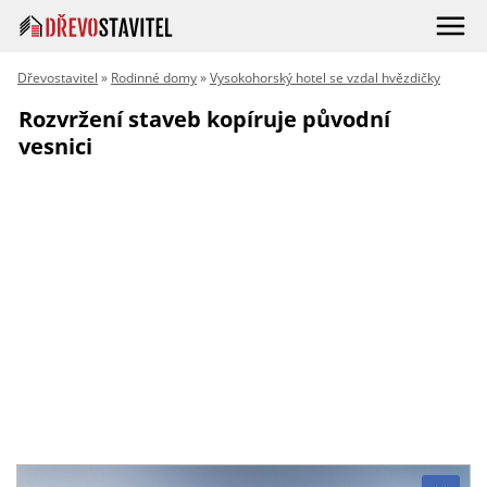
Dřevostavitel
»
Rodinné domy
»
Vysokohorský hotel se vzdal hvězdičky
Rozvržení staveb kopíruje původní
vesnici