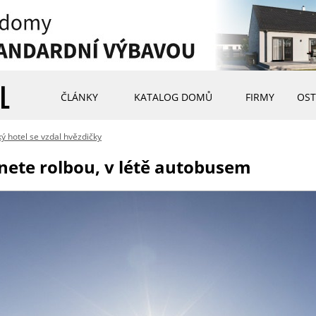
ČLÁNKY
KATALOG DOMŮ
FIRMY
OST
ý hotel se vzdal hvězdičky
nete rolbou, v létě autobusem