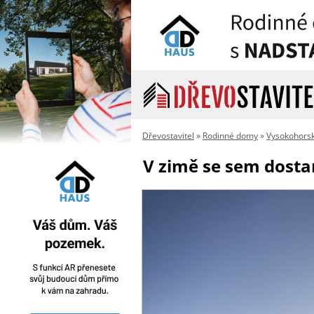
Dřevostavitel
»
Rodinné domy
»
Vysokohorsk
V zimě se sem dosta