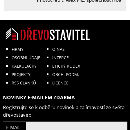
FIRMY
O NÁS
OSOBNÍ ÚDAJE
INZERCE
KALKULAČKY
ETICKÝ KODEX
PROJEKTY
OBCH. PODM.
RSS ČLÁNKŮ
LICENCE
NOVINKY E-MAILEM ZDARMA
Registrujte se k odběru novinek a zajímavostí ze světa
dřevostaveb.
E-MAIL