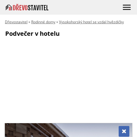
Dřevostavitel
»
Rodinné domy
»
Vysokohorský hotel se vzdal hvězdičky
Podvečer v hotelu