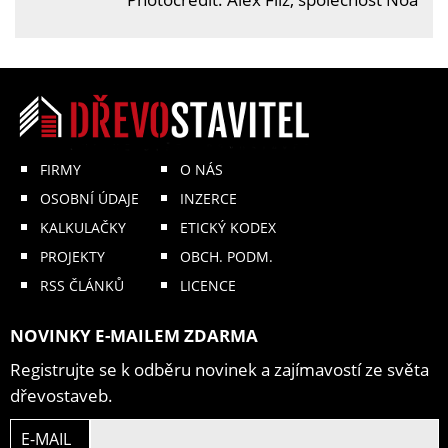
FIRMY
O NÁS
OSOBNÍ ÚDAJE
INZERCE
KALKULAČKY
ETICKÝ KODEX
PROJEKTY
OBCH. PODM.
RSS ČLÁNKŮ
LICENCE
NOVINKY E-MAILEM ZDARMA
Registrujte se k odběru novinek a zajímavostí ze světa
dřevostaveb.
E-MAIL