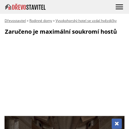
Dřevostavitel
»
Rodinné domy
»
Vysokohorský hotel se vzdal hvězdičky
Zaručeno je maximální soukromí hostů