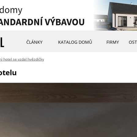
ČLÁNKY
KATALOG DOMŮ
FIRMY
OST
ý hotel se vzdal hvězdičky
otelu