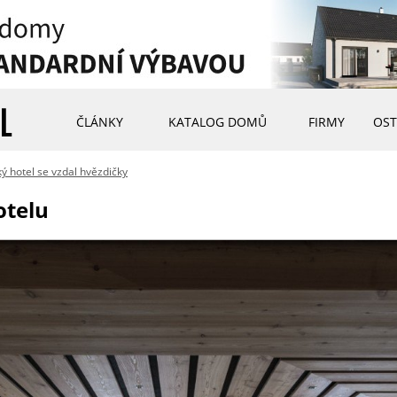
ČLÁNKY
KATALOG DOMŮ
FIRMY
OST
ý hotel se vzdal hvězdičky
otelu