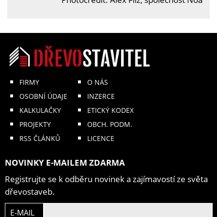
FIRMY
O NÁS
OSOBNÍ ÚDAJE
INZERCE
KALKULAČKY
ETICKÝ KODEX
PROJEKTY
OBCH. PODM.
RSS ČLÁNKŮ
LICENCE
NOVINKY E-MAILEM ZDARMA
Registrujte se k odběru novinek a zajímavostí ze světa
dřevostaveb.
E-MAIL